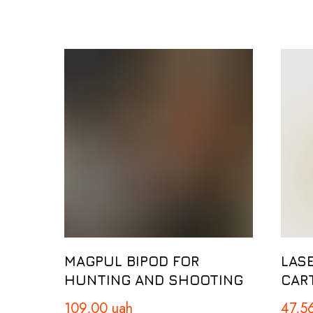
MAGPUL BIPOD FOR
LASE
HUNTING AND SHOOTING
CAR
109,00
uah
47,5